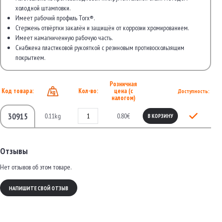
холодной штамповки.
Имеет рабочий профиль Torx®.
Стержень отвёртки закалён и защищён от коррозии хромированием.
Имеет намагниченную рабочую часть.
Снабжена пластиковой рукояткой с резиновым противоскользящим
покрытием.
Розничная
Код товара:
Кол-во:
цена (с
Доступность:
налогом)
30915
0.11kg
0.80€
В КОРЗИНУ
Отзывы
Нет отзывов об этом товаре.
НАПИШИТЕ СВОЙ ОТЗЫВ