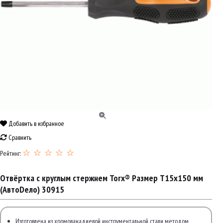
Добавить в избранное
Сравнить
☆ ☆ ☆ ☆ ☆
Рейтинг:
Отвёртка с круглым стержнем Torx® Размер T15x150 мм
(АвтоDело) 30915
Изготовлена из хромованадиевой инструментальной стали методом