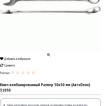
Добавить в избранное
Сравнить
☆ ☆ ☆ ☆ ☆
Рейтинг:
Ключ комбинированный Размер 50x50 мм (АвтоDело)
31050
Ключ изготовлен методом горячей штамповки (ковки на молотах).