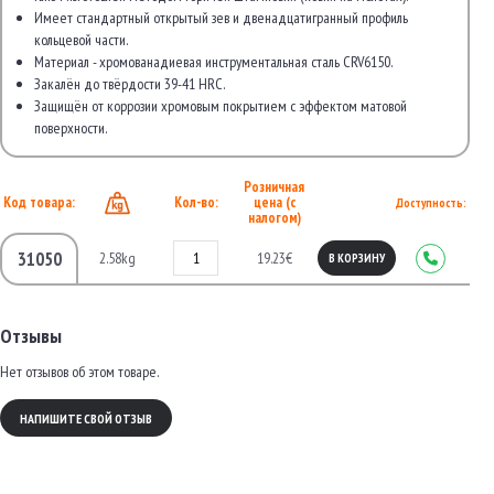
Имеет стандартный открытый зев и двенадцатигранный профиль
кольцевой части.
Материал - хромованадиевая инструментальная сталь CRV6150.
Закалён до твёрдости 39-41 HRC.
Защищён от коррозии хромовым покрытием с эффектом матовой
поверхности.
Розничная
Код товара:
Кол-во:
цена (с
Доступность:
налогом)
31050
2.58kg
19.23€
В КОРЗИНУ
Отзывы
Нет отзывов об этом товаре.
НАПИШИТЕ СВОЙ ОТЗЫВ