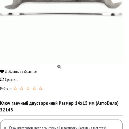
Добавить в избранное
Сравнить
☆ ☆ ☆ ☆ ☆
Рейтинг:
Ключ гаечный двусторонний Размер 14x15 мм (АвтоDело)
32145
Ключ изготовлен методом горячей штамповки (ковки на молотах).