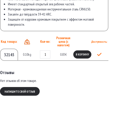
Имеет стандартный открытый зев рабочих частей.
Материал - хромованадиевая инструментальная сталь CRV6150.
Закалён до твёрдости 39-41 HRC.
Защищён от коррозии хромовым покрытием с эффектом матовой
поверхности.
Розничная
Код товара:
Кол-во:
цена (с
Доступность:
налогом)
32145
0.10kg
0.83€
В КОРЗИНУ
Отзывы
Нет отзывов об этом товаре.
НАПИШИТЕ СВОЙ ОТЗЫВ