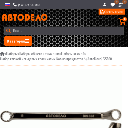
0
0
(+371) 24 330 010
Скачать каталог
0
Категории
»
Наборы
»
Наборы общего назначения
»
Наборы ключей
»
Набор ключей кольцевых коленчатых Кол-во предметов 6 (АвтоDело) 35360