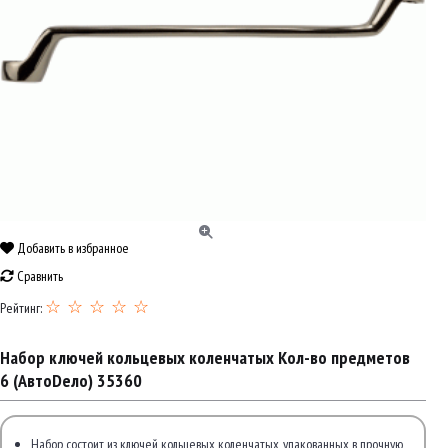
Добавить в избранное
Сравнить
☆ ☆ ☆ ☆ ☆
Рейтинг:
Набор ключей кольцевых коленчатых Кол-во предметов
6 (АвтоDело) 35360
Набор состоит из ключей кольцевых коленчатых, упакованных в прочную