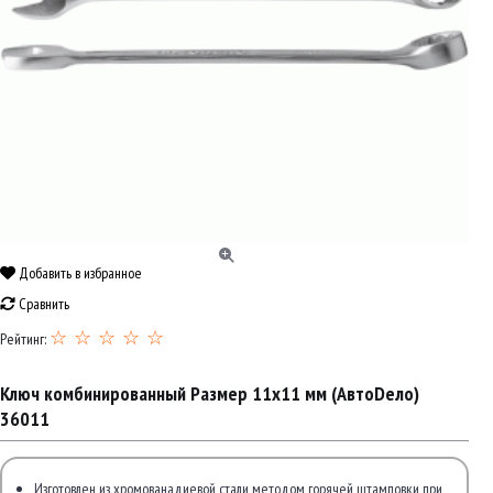
Добавить в избранное
Сравнить
☆ ☆ ☆ ☆ ☆
Рейтинг:
Ключ комбинированный Размер 11x11 мм (АвтоDело)
36011
Изготовлен из хромованадиевой стали методом горячей штамповки при