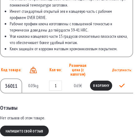
пониженной температуре заготовки.
Имеет стандартный открытый зев и кольцевую часть с рабочим
профилем OVER DRIVE.
Рабочие профили ключа изготовлены с повышенной точностью и
термически доведены до твёрдости 39-41 HRC.
Угол наклона кольцевого части 15 градусов относительно плоскости ключа,
что обеспечивает более удобный монтаж.
Ключ защищён от коррозии матовым хромоникелевым покрытием.
Розничная
Код товара:
Кол-во:
цена (с
Доступность:
налогом)
36011
0.05kg
0.65€
В КОРЗИНУ
Отзывы
Нет отзывов об этом товаре.
НАПИШИТЕ СВОЙ ОТЗЫВ