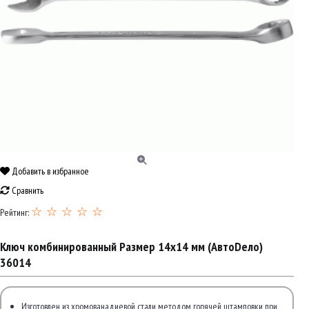
Добавить в избранное
Сравнить
☆ ☆ ☆ ☆ ☆
Рейтинг:
Ключ комбинированный Размер 14x14 мм (АвтоDело)
36014
Изготовлен из хромованадиевой стали методом горячей штамповки при