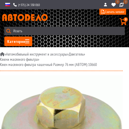
0
0
(+371) 24 330 010
Скачать каталог
0
Категории
»
Автомобильный инструмент и аксессуары
»
Двигатель
»
Ключи масляного фильтра
»
Ключ масляного фильтра чашечный Размер 76 мм (АВТОМ) 10660