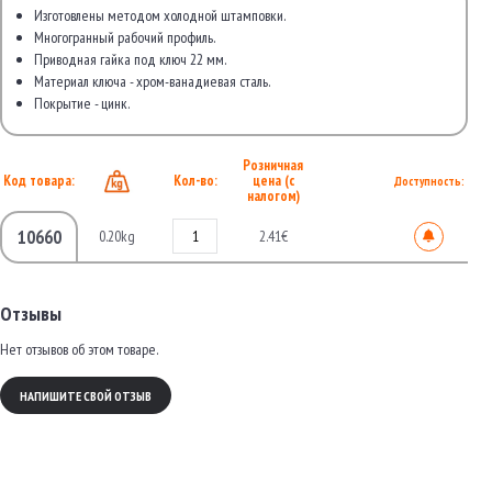
Изготовлены методом холодной штамповки.
Многогранный рабочий профиль.
Приводная гайка под ключ 22 мм.
Материал ключа - хром-ванадиевая сталь.
Покрытие - цинк.
Розничная
Код товара:
Кол-во:
цена (с
Доступность:
налогом)
10660
0.20kg
2.41€
Отзывы
Нет отзывов об этом товаре.
НАПИШИТЕ СВОЙ ОТЗЫВ