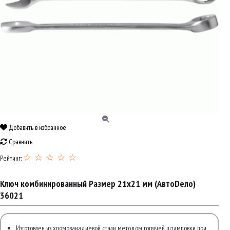
Добавить в избранное
Сравнить
☆ ☆ ☆ ☆ ☆
Рейтинг:
Ключ комбинированный Размер 21x21 мм (АвтоDело)
36021
Изготовлен из хромованадиевой стали методом горячей штамповки при