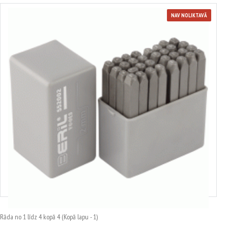
NAV NOLIKTAVĀ
Burtu spiedpogu komplekts
Izvēlēties variantus
Rāda no 1 līdz 4 kopā 4 (Kopā lapu - 1)