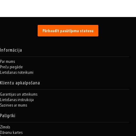
Pārbaudīt pasūtījuma statusu
Informācija
Par mums
Preču piegāde
Lietošanas noteikumi
Klientu apkalpošana
Garantijas un atteikums
Lietošanas instrukcija
Sazinies ar mums
Palīgrīki
Zīmols
Dāvanu kartes