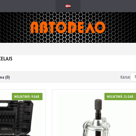
ELAJS
na (0)
Kārtot:
NOLIKTAVĀ: 9 GAB.
NOLIKTAVĀ: 21 GAB.