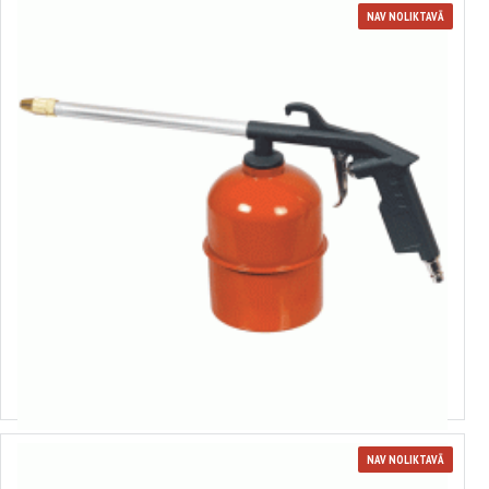
NAV NOLIKTAVĀ
42345
Mazgāšanas pistole
7.76€
NAV NOLIKTAVĀ