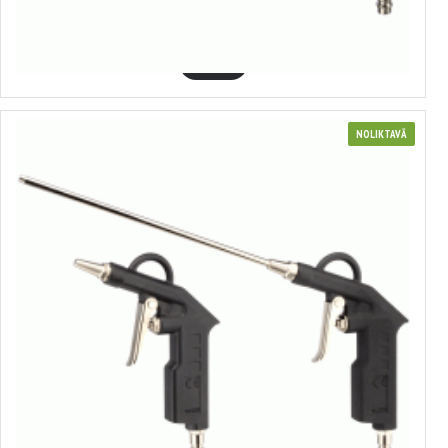
5.35€
GROZĀ
NOLIKTAVĀ
Gaisa pistole