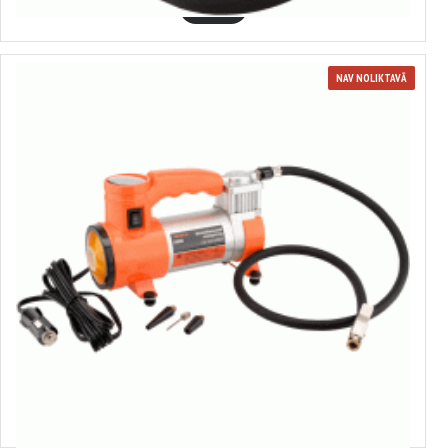
GROZĀ
NAV NOLIKTAVĀ
40305
Gaisa kompresors
39.02€