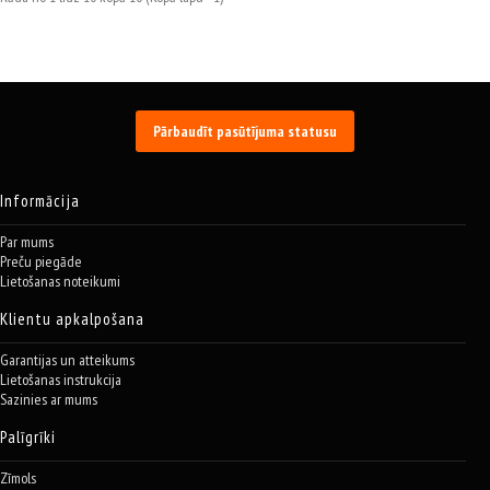
Pārbaudīt pasūtījuma statusu
Informācija
Par mums
Preču piegāde
Lietošanas noteikumi
Klientu apkalpošana
Garantijas un atteikums
Lietošanas instrukcija
Sazinies ar mums
Palīgrīki
Zīmols