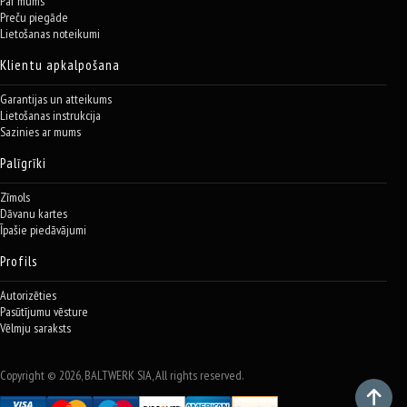
Par mums
Preču piegāde
Lietošanas noteikumi
Klientu apkalpošana
Garantijas un atteikums
Lietošanas instrukcija
Sazinies ar mums
Palīgrīki
Zīmols
Dāvanu kartes
Īpašie piedāvājumi
Profils
Autorizēties
Pasūtījumu vēsture
Vēlmju saraksts
Copyright © 2026, BALTWERK SIA, All rights reserved.