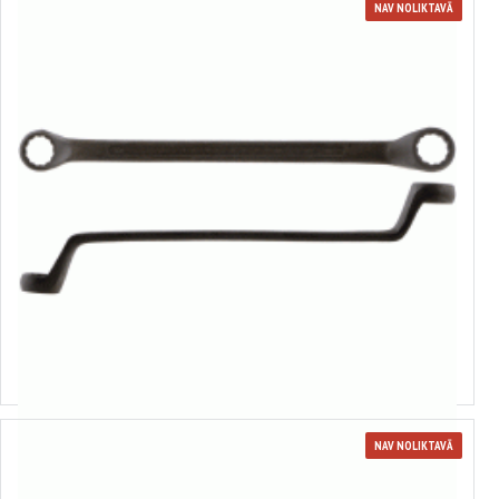
NAV NOLIKTAVĀ
Gredzenatslēga
Izvēlēties variantus
NAV NOLIKTAVĀ