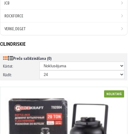
JCB
ROCKFORCE
VERKE, DEGET
CILINDRISKIE
Preču salīdzināšana (0)
Kārtot:
Rādīt:
NOLIKTAVĀ