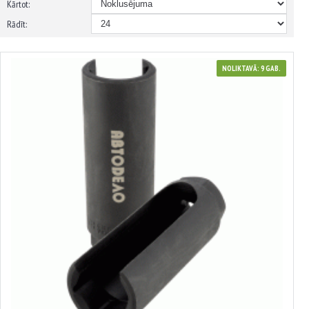
Kārtot:
Rādīt:
NOLIKTAVĀ: 9 GAB.
40291
Gara cauruļatslēga skābekļa sensoriem
4.90€