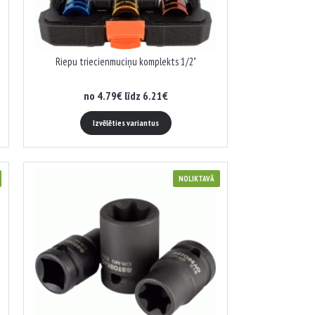
Riepu triecienmuciņu komplekts 1/2"
no 4.79€ līdz 6.21€
Izvēlēties variantus
NOLIKTAVĀ