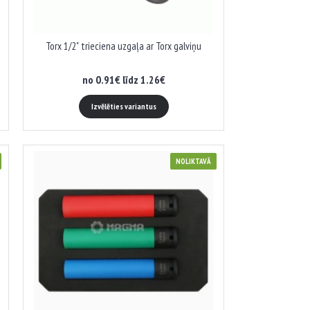
Torx 1/2" trieciena uzgaļa ar Torx galviņu
no 0.91€ līdz 1.26€
Izvēlēties variantus
NOLIKTAVĀ