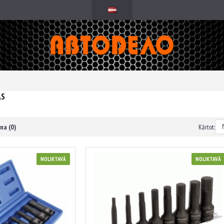
AS
na (0)
Kārtot:
NOLIKTAVĀ
NOLIKTAVĀ