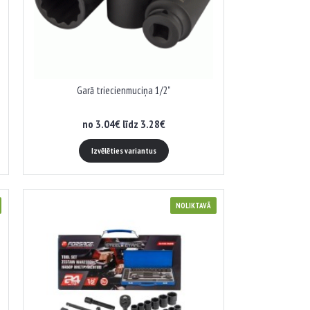
Garā triecienmuciņa 1/2"
no 3.04€ līdz 3.28€
Izvēlēties variantus
NOLIKTAVĀ