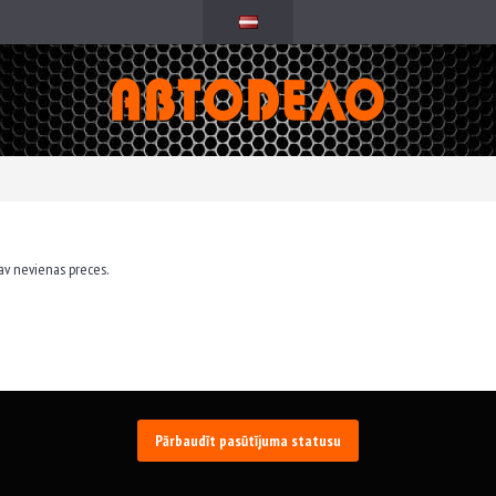
av nevienas preces.
Pārbaudīt pasūtījuma statusu