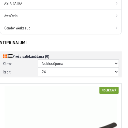
ASTA, SATRA
AvtoDelo
Condor Werkzeug
STIPRINAJUMI
Preču salīdzināšana (0)
Kārtot:
Rādīt:
NOLIKTAVĀ