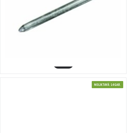
340250
Stiprinājums 250 mm (plakans) , Condor Werkzeug, C0265/250
6.40€
GROZĀ
NOLIKTAVĀ: 14 GAB.