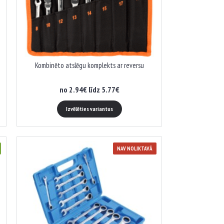
Kombinēto atslēgu komplekts ar reversu
no 2.94€ līdz 5.77€
Izvēlēties variantus
NAV NOLIKTAVĀ