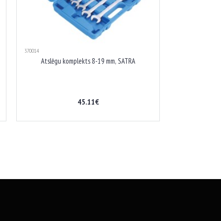
370014
Atslēgu komplekts 8-19 mm, SATRA
45.11€