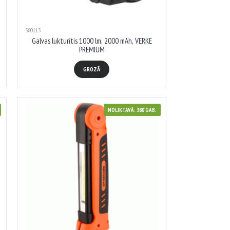
380113
Galvas lukturītis 1000 lm, 2000 mAh, VERKE
PREMIUM
GROZĀ
NOLIKTAVĀ: 380 GAB.