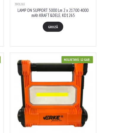
3901265
LAMP ON SUPPORT 5000 Lm 2 x 21700 4000
mAh KRAFT&DELE, KD1265
GROZĀ
NOLIKTAVĀ: 12 GAB.