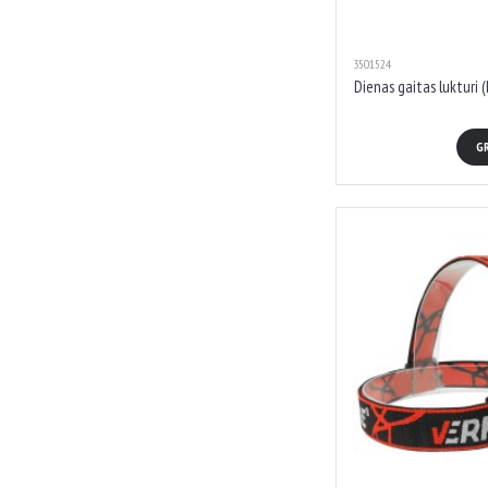
3501524
Dienas gaitas lukturi
G