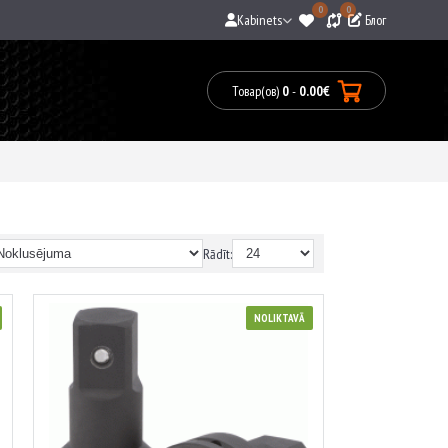
0
0
Kabinets
Блог
Товар(ов)
0
-
0.00€
0
prece(s)
-
0.00€
Rādīt:
NOLIKTAVĀ