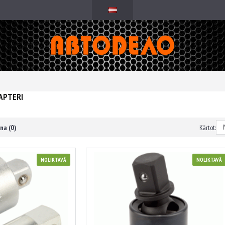
APTERI
na (0)
Kārtot:
NOLIKTAVĀ
NOLIKTAVĀ