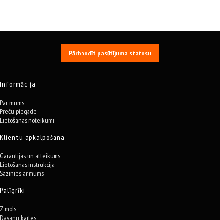
Pārbaudīt pasūtījuma statusu
Informācija
Par mums
Preču piegāde
Lietošanas noteikumi
Klientu apkalpošana
Garantijas un atteikums
Lietošanas instrukcija
Sazinies ar mums
Palīgrīki
Zīmols
Dāvanu kartes