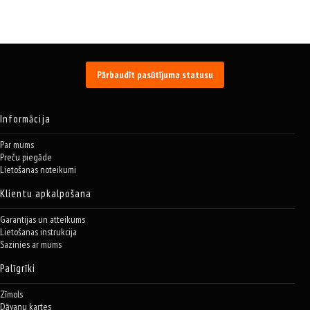
Pārbaudīt pasūtījuma statusu
Informācija
Par mums
Preču piegāde
Lietošanas noteikumi
Klientu apkalpošana
Garantijas un atteikums
Lietošanas instrukcija
Sazinies ar mums
Palīgrīki
Zīmols
Dāvanu kartes