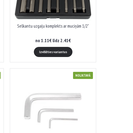
Seškantu uzgaļu komplekts ar muciņām 1/2"
no 1.11€ līdz 2.41€
Izvēlēties variantus
NOLIKTAVĀ