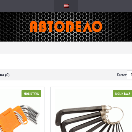
na (0)
Kārtot:
NOLIKTAVĀ
NOLIKTAVĀ