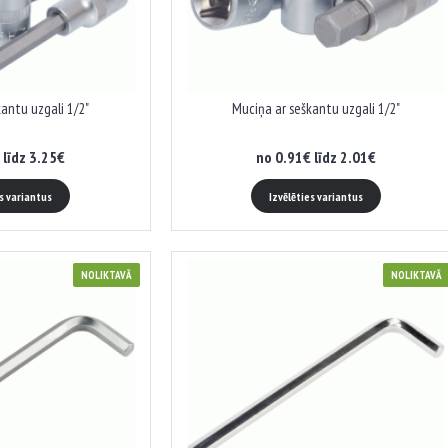
antu uzgali 1/2"
Muciņa ar seškantu uzgali 1/2"
 līdz 3.25€
no 0.91€ līdz 2.01€
es variantus
Izvēlēties variantus
NOLIKTAVĀ
NOLIKTAVĀ