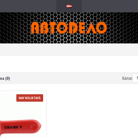
na (0)
Kārtot:
NAV NOLIKTAVĀ