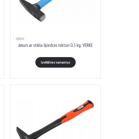
380041
āmurs ar stikla šķiedras rokturi 0,3 kg, VERKE
Izvēlēties variantus