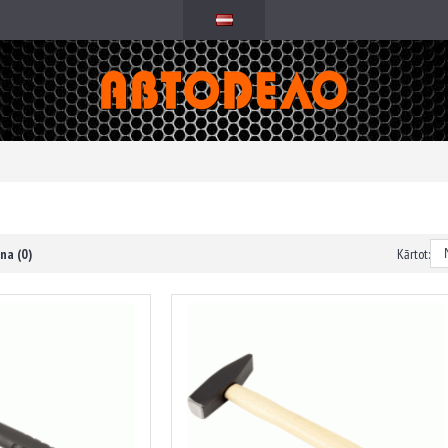
na (0)
Kārtot: