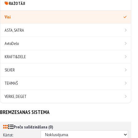
RAŽOTĀJI
Visi
ASTA, SATRA
AvtoDelo
KRAFT&DELE
SILVER
TEHMAŠ
VERKE, DEGET
BREMZESANAS SISTEMA
Preču salīdzināšana (0)
Kārtot: