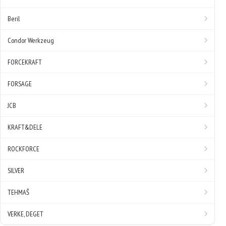
Beril
Condor Werkzeug
FORCEKRAFT
FORSAGE
JCB
KRAFT&DELE
ROCKFORCE
SILVER
TEHMAŠ
VERKE, DEGET