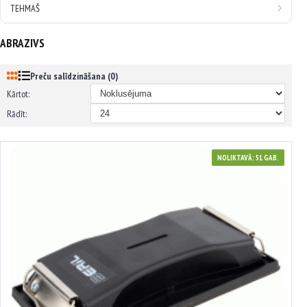
TEHMAŠ
ABRAZIVS
Preču salīdzināšana (0)
Kārtot:
Rādīt:
NOLIKTAVĀ: 51 GAB.