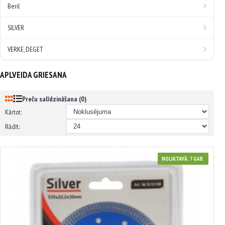
Beril
SILVER
VERKE, DEGET
APLVEIDA GRIESANA
Preču salīdzināšana (0)
Kārtot:
Rādīt:
NOLIKTAVĀ: 7 GAB.