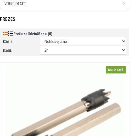
VERKE, DEGET
FREZES
Preču salīdzināšana (0)
Kārtot:
Rādīt:
NOLIKTAVĀ