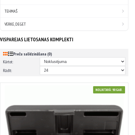
TEHMAŠ
VERKE, DEGET
VISPAREJAS LIETOSANAS KOMPLEKTI
Preču salīdzināšana (0)
Kārtot:
Rādīt:
NOLIKTAVĀ: 90 GAB.