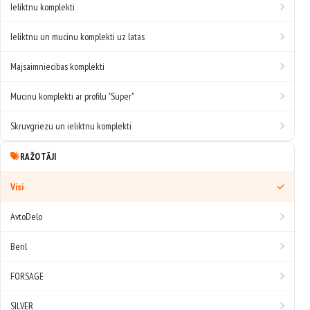
Ieliktnu komplekti
Ieliktnu un mucinu komplekti uz latas
Majsaimniecibas komplekti
Mucinu komplekti ar profilu "Super"
Skruvgriezu un ieliktnu komplekti
RAŽOTĀJI
Visi
AvtoDelo
Beril
FORSAGE
SILVER