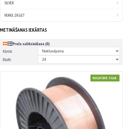
SILVER
VERKE, DEGET
METINĀŠANAS IEKĀRTAS
Preču salīdzināšana (0)
Kārtot:
Rādīt:
NOLIKTAVĀ: 3 GAB.