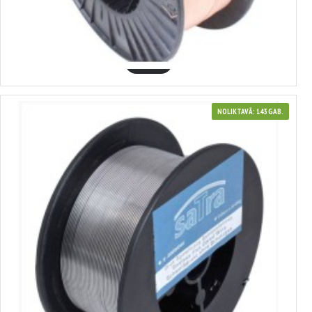
metināšanas stieple 0,8mm 5kg SATRA, S-08WW5
14.94€
GROZĀ
NOLIKTAVĀ: 143 GAB.
3700357
metināšanas stieple 0,9 mm x 0,45 kg, SATRA, S-G09W045