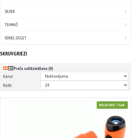
SILVER
TEHMAŠ
VERKE, DEGET
SKRUVGRIEZI
Preču salīdzināšana (0)
Kārtot:
Rādīt:
NOLIKTAVĀ: 7 GAB.